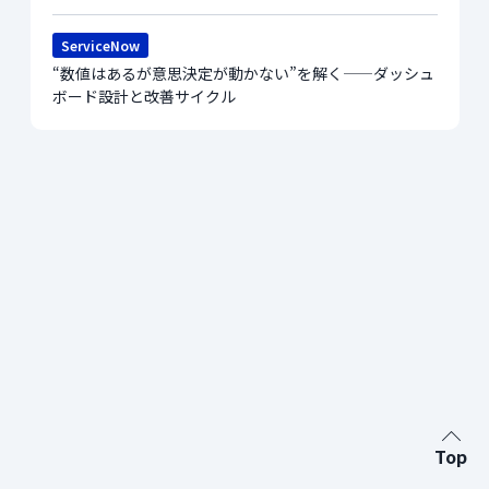
ServiceNow
“数値はあるが意思決定が動かない”を解く——ダッシュ
ボード設計と改善サイクル
Top