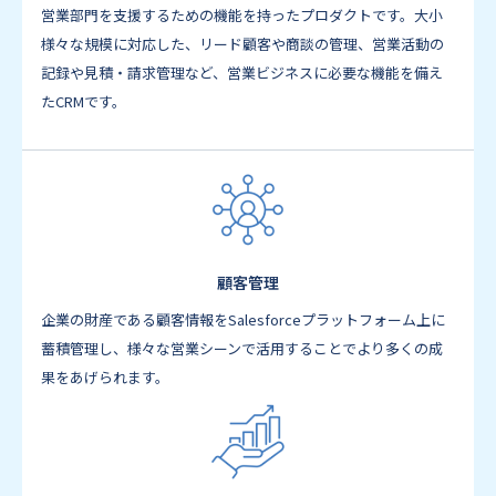
営業部門を支援するための機能を持ったプロダクトです。大小
様々な規模に対応した、リード顧客や商談の管理、営業活動の
記録や見積・請求管理など、営業ビジネスに必要な機能を備え
たCRMです。
顧客管理
企業の財産である顧客情報をSalesforceプラットフォーム上に
蓄積管理し、様々な営業シーンで活用することでより多くの成
果をあげられます。