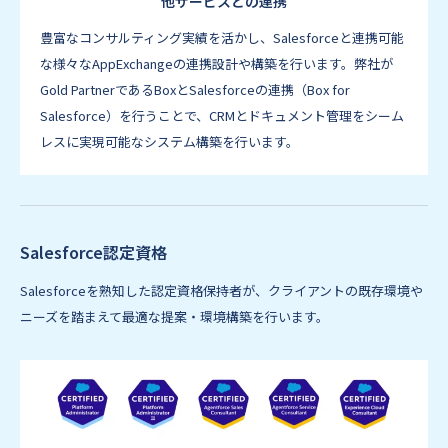
他サービスとの連携
豊富なコンサルティング実績を活かし、Salesforceと連携可能
な様々なAppExchangeの連携設計や構築を行います。弊社が
Gold PartnerであるBoxとSalesforceの連携（Box for
Salesforce）を行うことで、CRMとドキュメント管理をシーム
レスに実現可能なシステム構築を行います。
Salesforce認定資格
Salesforceを熟知した認定資格保持者が、クライアントの既存環境や
ニーズを踏まえて最適な提案・環境構築を行います。