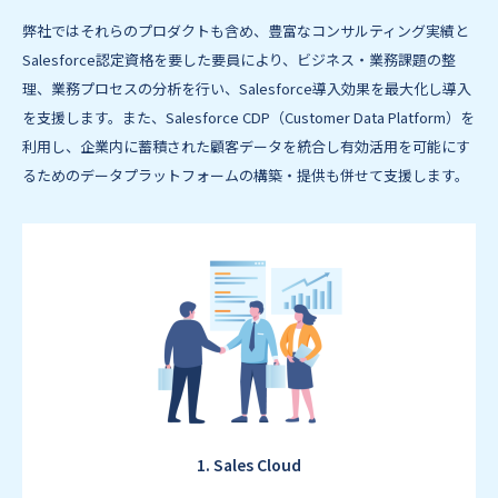
弊社ではそれらのプロダクトも含め、豊富なコンサルティング実績と
Salesforce認定資格を要した要員により、ビジネス‧業務課題の整
理、業務プロセスの分析を⾏い、Salesforce導⼊効果を最⼤化し導⼊
を⽀援します。また、Salesforce CDP（Customer Data Platform）を
利⽤し、企業内に蓄積された顧客データを統合し有効活⽤を可能にす
るためのデータプラットフォームの構築‧提供も併せて⽀援します。
1. Sales Cloud