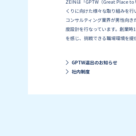
ZEINは「GPTW（Great Pla
くりに向けた様々な取り組みを行い
コンサルティング業界が男性向き
度設計を行なっています。創業時1
を感じ、挑戦できる職場環境を提
GPTW選出のお知らせ
社内制度