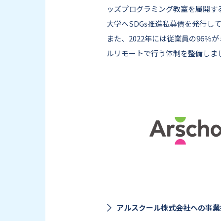
ッズプログラミング教室を属開する
大学へSDGs推進私募債を発行し
また、2022年には従業員の96
ルリモートで行う体制を整備しま
アルスクール株式会社への事業