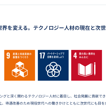
世界を変える。テクノロジー人材の現在と次世
ティングと深く関わるテクノロジー人材に着目し、社会発展に貢献で
上、待遇改善のため現役世代への働きかけとともに次世代にも目を向