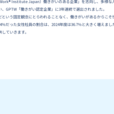
ce to Work® Institute Japan）働きがいのある企業」を志向
、GPTW「働きがい認定企業」に3年連続で選出されました。
だという固定観念にとらわれることなく、働きがいがあるからこそ
4％だった女性社員の割合は、2024年度は36.7％と大きく増えま
供していきます。