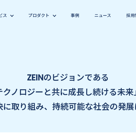
ビス
プロダクト
事例
ニュース
採用
ZEINのビジョンである
テクノロジーと共に成長し続ける未来
決に取り組み、持続可能な社会の発展