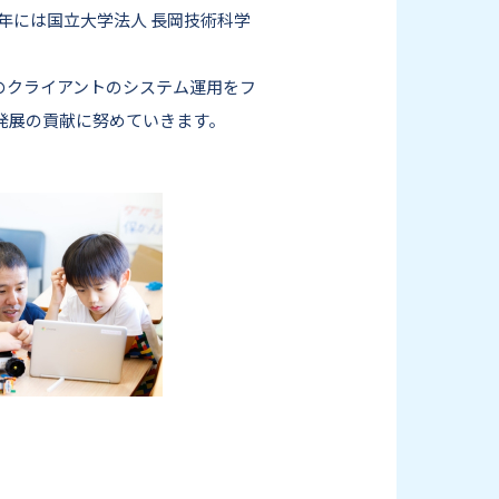
年には国立大学法人 長岡技術科学
本のクライアントのシステム運用をフ
発展の貢献に努めていきます。