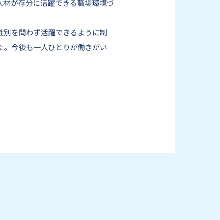
し、多様な人材が存分に活躍できる職場環境づ
性別を問わず活躍できるように制
した。今後も一人ひとりが働きがい