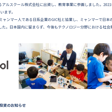
アルスクール株式会社に出資し、教育事業に参画しました。2021
ています。
％がミャンマー人である日系企業のGIC社と協業し、ミャンマーで日
した。日本国内に留まらず、今後もテクノロジー分野における社会
投資のお知らせ