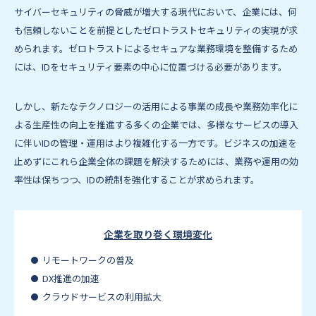
サイバーセキュリティの脅威が増大する現代において、企業には、何
も信頼しないことを前提としたゼロトラストセキュリティの実現が求
められます。ゼロトラストによるセキュアな業務環境を整備するため
には、IDをセキュリティ要素の中心に位置づける必要があります。
しかし、新たなテクノロジーの活用による事業の成長や業務効率化に
よる生産性の向上を推進する多くの企業では、多様なサービスの導入
に伴いIDの管理・運用はより複雑化する一方です。ビジネスの加速を
止めずにこれら企業全体の課題を解決するためには、業務や運用の効
率性は保ちつつ、IDの統制を強化することが求められます。
企業を取り巻く環境変化
リモートワークの普及
DX推進の加速
クラウドサービスの利用拡大