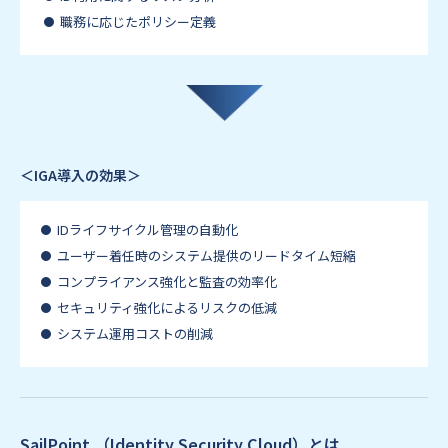
職務に応じたポリシー定義
＜IGA導入の効果＞
IDライフサイクル管理の自動化
ユーザー着任時のシステム提供のリードタイム短縮
コンプライアンス強化と監査の効率化
セキュリティ強化によるリスクの低減
システム運用コストの削減
SailPoint （Identity Security Cloud）とは