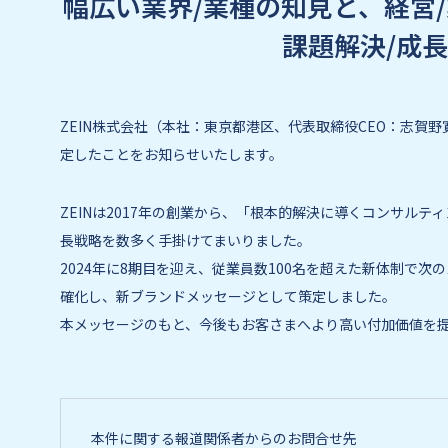
幅広い業界/業種の知見と、経営/
課題解決/成
ZEIN株式会社（本社：東京都港区、代表取締役CEO：志賀野寛彦、
定したことをお知らせいたします。
ZEINは2017年の創業から、「根本的解決に導くコンサルテ
長戦略を数多く手掛けてまいりました。
2024年に8期目を迎え、従業員数100名を超えた新体制で次
確化し、新ブランドメッセージとして策定しました。
本メッセージのもと、今後もお客さまへより高い付加価値を
本件に関する報道関係者からのお問合せ先