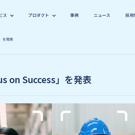
ビス
プロダクト
事例
ニュース
採用
s」を発表
on Success」を発表