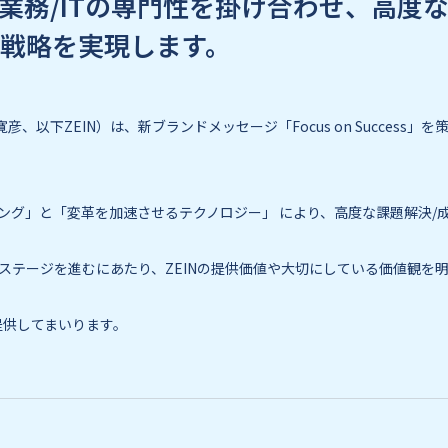
業務/ITの専門性を掛け合わせ、高度
長戦略を実現します。
以下ZEIN）は、新ブランドメッセージ「Focus on Success」を
ィング」と「変革を加速させるテクノロジー」 により、高度な課題解決/
のステージを進むにあたり、ZEINの提供価値や大切にしている価値観を
提供してまいります。