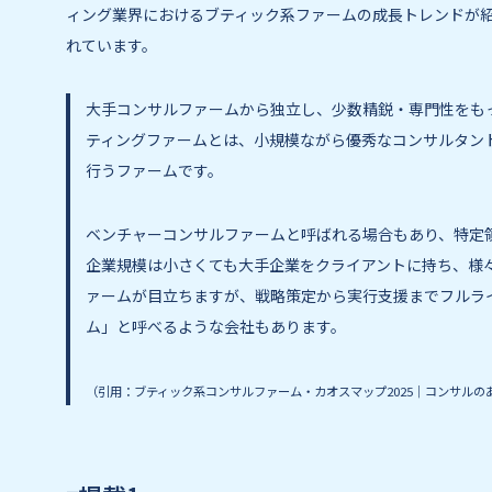
ィング業界におけるブティック系ファームの成長トレンドが
れています。
大手コンサルファームから独立し、少数精鋭・専門性をも
ティングファームとは、小規模ながら優秀なコンサルタン
行うファームです。
ベンチャーコンサルファームと呼ばれる場合もあり、特定
企業規模は小さくても大手企業をクライアントに持ち、様々
ァームが目立ちますが、戦略策定から実行支援までフルラ
ム」と呼べるような会社もあります。
（引用：ブティック系コンサルファーム・カオスマップ2025｜コンサルの