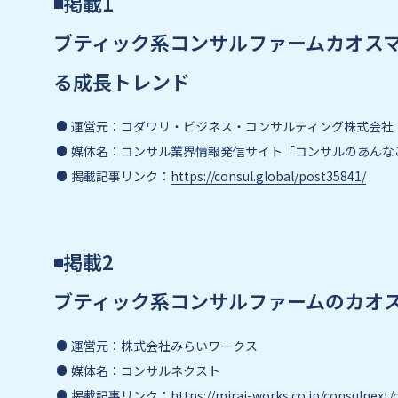
◾️掲載1
ブティック系コンサルファームカオスマ
る成長トレンド
運営元：コダワリ・ビジネス・コンサルティング株式会社
媒体名：コンサル業界情報発信サイト「コンサルのあんな
掲載記事リンク：
https://consul.global/post35841/
◾️掲載2
ブティック系コンサルファームのカオ
運営元：株式会社みらいワークス
媒体名：コンサルネクスト
掲載記事リンク：
https://mirai-works.co.jp/consulnext