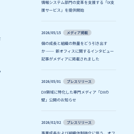
情報システム部門の変革を支援する「IX支
さ
援サービス」を提供開始
2026/05/15
メディア掲載
を
個の成長と組織の熱量をどう引き出す
か ── 新オフィスに関するインタビュー
記事がメディアに掲載されました
フ
2026/05/01
プレスリリース
DX領域に特化した専門メディア「DXの
壁」公開のお知らせ
2026/02/02
プレスリリース
事業成長および組織体制強化に伴う、オフ