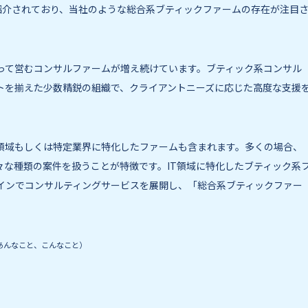
紹介されており、当社のような総合系ブティックファームの存在が注目
って営むコンサルファームが増え続けています。ブティック系コンサル
トを揃えた少数精鋭の組織で、クライアントニーズに応じた高度な支援
領域もしくは特定業界に特化したファームも含まれます。多くの場合、
な種類の案件を扱うことが特徴です。IT領域に特化したブティック系
インでコンサルティングサービスを展開し、「総合系ブティックファー
あんなこと、こんなこと）