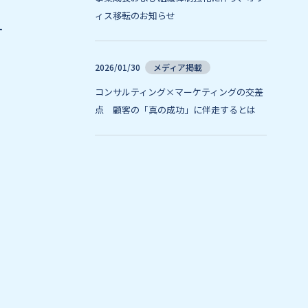
ィス移転のお知らせ
す
2026/01/30
メディア掲載
コンサルティング×マーケティングの交差
点 顧客の「真の成功」に伴走するとは