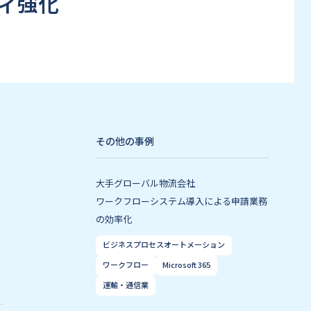
ィ強化
その他の事例
大手グローバル物流会社
ワークフローシステム導入による申請業務
の効率化​
ビジネスプロセスオートメーション
ワークフロー
Microsoft 365
運輸・通信業