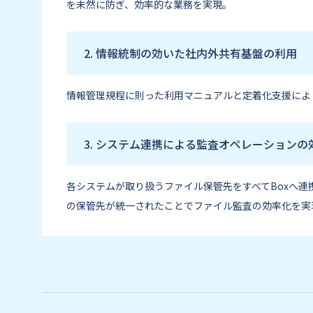
を未然に防ぎ、効率的な業務を実現。
2. 情報統制の効いた社内外共有基盤の利用
情報管理規程に則った利用マニュアルと定着化支援によ
3. システム連携による監査オペレーションの
各システムが取り扱うファイル保管先をすべてBoxへ
の保管先が統一されたことでファイル監査の効率化を実