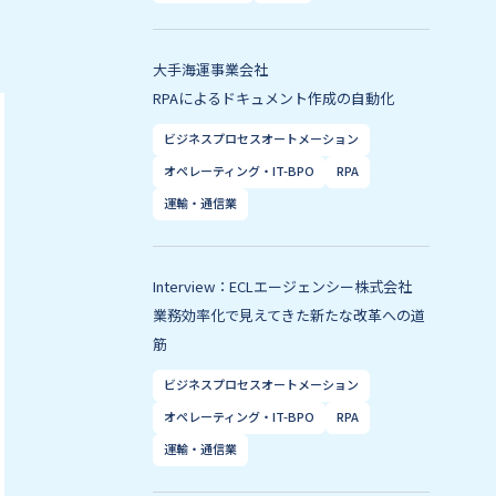
大手海運事業会社
RPAによるドキュメント作成の自動化
ビジネスプロセスオートメーション
オペレーティング・IT-BPO
RPA
運輸・通信業
Interview：ECLエージェンシー株式会社
業務効率化で見えてきた新たな改革への道
筋
ビジネスプロセスオートメーション
オペレーティング・IT-BPO
RPA
運輸・通信業