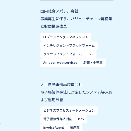
国内総合アパレル会社
事業再生に伴う、バリューチェーン再構築
と収益構造改革​
ITプランニング・マネジメント
インテリジェントプラットフォーム
クラウドプラットフォーム
ERP
Amazon web services
卸売・小売業
大手自動車部品製造会社
電子帳簿保存法に対応したシステム導入お
よび運用改善​
ビジネスプロセスオートメーション
電子帳簿保存法対応
Box
invoiceAgent
製造業