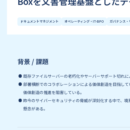
Boxを文書管理基盤とした
ドキュメントマネジメント
オペレーティング・IT-BPO
ガバナンス・
背景 / 課題
既存ファイルサーバーの老朽化やサーバーサポート切れに
部署横断でのコラボレーションによる価値創造を目指して
価値創造の推進を阻害している。
昨今のサイバーセキュリティの脅威が深刻化する中で、境
懸念がある。