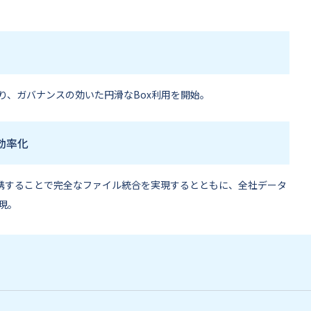
り、ガバナンスの効いた円滑なBox利用を開始。
効率化
連携することで完全なファイル統合を実現するとともに、全社データ
現。