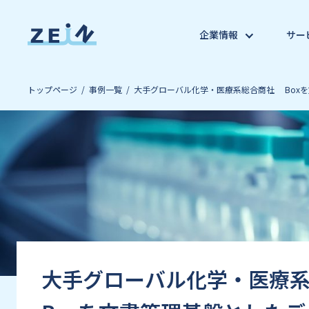
企業情報
サー
トップページ
事例一覧
大手グローバル化学‧医療系総合商社 Box
大手グローバル化学‧医療