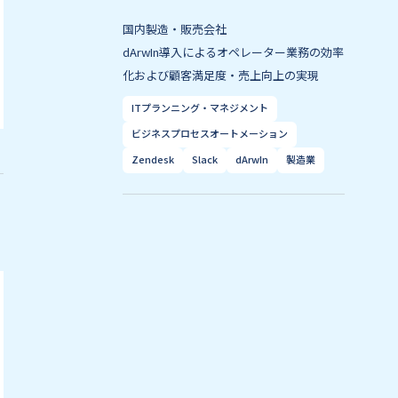
国内製造・販売会社
dArwIn導入によるオペレーター業務の効率
化および顧客満足度・売上向上の実現
ITプランニング・マネジメント
ビジネスプロセスオートメーション
Zendesk
Slack
dArwIn
製造業