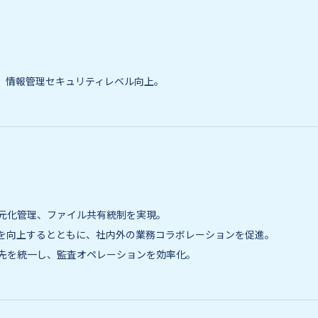
、情報管理セキュリティレベル向上。
一元化管理、ファイル共有統制を実現。
を向上するとともに、社内外の業務コラボレーションを促進。
先を統一し、監査オペレーションを効率化。