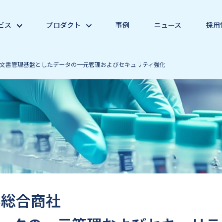
ビス
プロダクト
事例
ニュース
採用
を文書管理基盤としたデータの一元管理およびセキュリティ強化
系総合商社